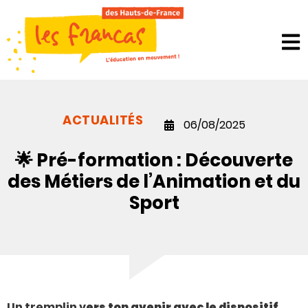
Panneau de gestion des cookies
ACTUALITÉS
06/08/2025
🌟 Pré-formation : Découverte
des Métiers de l’Animation et du
Sport
Un tremplin v
ers ton avenir avec le dispositif