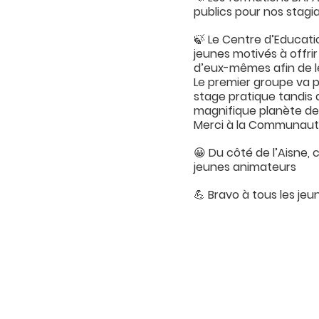
publics pour nos stagia
🍃 Le Centre d’Educat
jeunes motivés à offrir
d’eux-mêmes afin de l
Le premier groupe va p
stage pratique tandis 
magnifique planète de
Merci à la Communaut
😀 Du côté de l’Aisne,
jeunes animateurs
💪 Bravo à tous les je