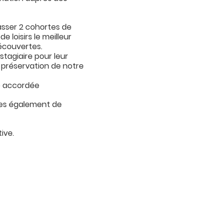
asser 2 cohortes de
 loisirs le meilleur
écouvertes.
tagiaire pour leur
a préservation de notre
e accordée
rtes également de
ive.