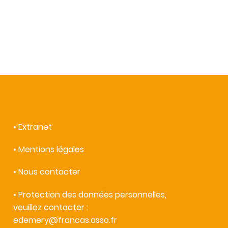
•
Extranet
•
Mentions légales
•
Nous contacter
• Protection des données personnelles,
veuillez contacter :
edemery
@fr
ancas.asso.fr