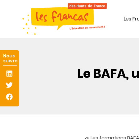
Panneau de gestion des cookies
Les F
Le BAFA, 
📣 Les formations BAF