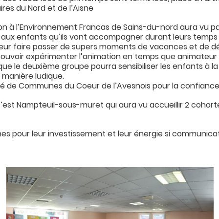
ires du Nord et de l’Aisne
ion à l’Environnement Francas de Sains-du-nord aura vu p
 aux enfants qu’ils vont accompagner durant leurs temps de
eur faire passer de supers moments de vacances et de d
ouvoir expérimenter l’animation en temps que animateur s
que le deuxième groupe pourra sensibiliser les enfants à l
 manière ludique.
é de Communes du Coeur de l’Avesnois pour la confianc
 c’est Nampteuil-sous-muret qui aura vu accueillir 2 coho
unes pour leur investissement et leur énergie si communicat