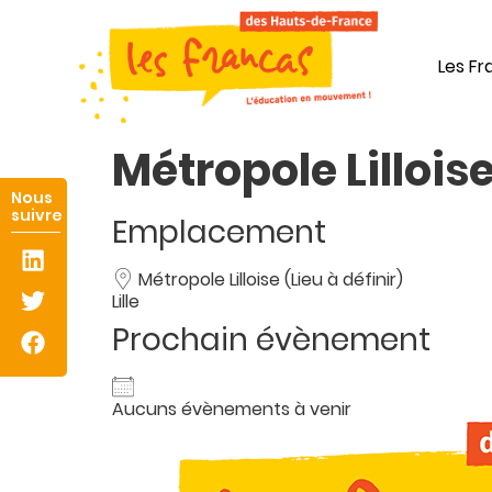
Panneau de gestion des cookies
Les F
Métropole Lillois
Emplacement
Métropole Lilloise (Lieu à définir)
Lille
Prochain évènement
Aucuns évènements à venir