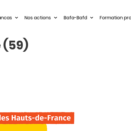
rancas
Nos actions
Bafa-Bafd
Formation pro
e (59)